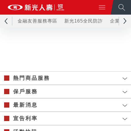
金融友善服務專區
新光165全民防詐
企業永續
熱門商品服務
保戶服務
最新消息
宣告利率