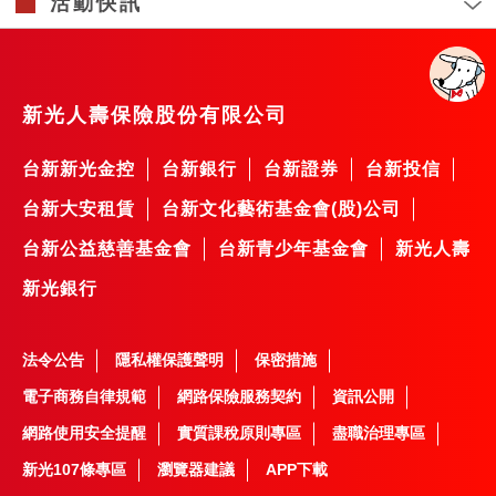
活動快訊
新光人壽保險股份有限公司
台新新光金控
台新銀行
台新證券
台新投信
台新大安租賃
台新文化藝術基金會(股)公司
台新公益慈善基金會
台新青少年基金會
新光人壽
新光銀行
法令公告
隱私權保護聲明
保密措施
電子商務自律規範
網路保險服務契約
資訊公開
網路使用安全提醒
實質課稅原則專區
盡職治理專區
新光107條專區
瀏覽器建議
APP下載