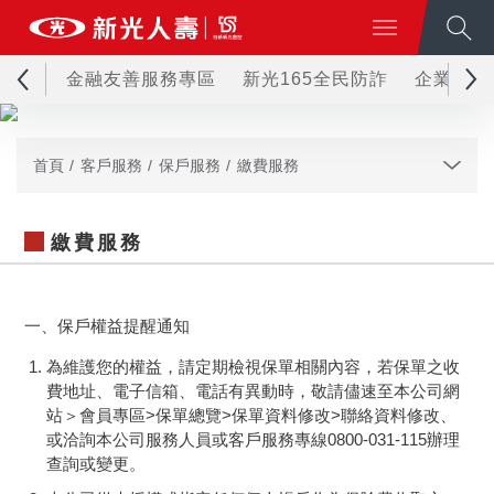
金融友善服務專區
新光165全民防詐
企業永續
首頁
客戶服務
保戶服務
繳費服務
繳費服務
一、保戶權益提醒通知
為維護您的權益，請定期檢視保單相關內容，若保單之收
費地址、電子信箱、電話有異動時，敬請儘速至本公司網
站＞會員專區>保單總覽>保單資料修改>聯絡資料修改、
或洽詢本公司服務人員或客戶服務專線0800-031-115辦理
查詢或變更。