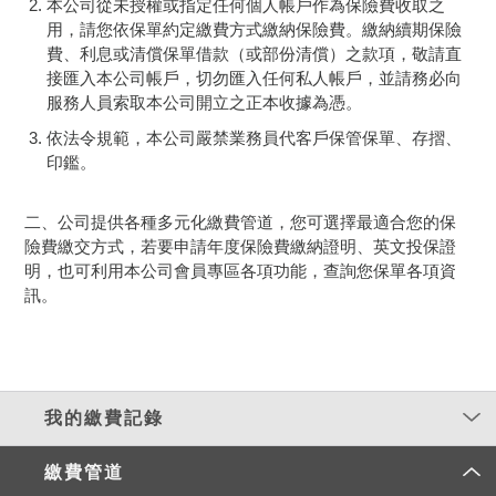
本公司從未授權或指定任何個人帳戶作為保險費收取之
用，請您依保單約定繳費方式繳納保險費。繳納續期保險
費、利息或清償保單借款（或部份清償）之款項，敬請直
接匯入本公司帳戶，切勿匯入任何私人帳戶，並請務必向
服務人員索取本公司開立之正本收據為憑。
依法令規範，本公司嚴禁業務員代客戶保管保單、存摺、
印鑑。
二、公司提供各種多元化繳費管道，您可選擇最適合您的保
險費繳交方式，若要申請年度保險費繳納證明、英文投保證
明，也可利用本公司會員專區各項功能，查詢您保單各項資
訊。
我的繳費記錄
繳費管道