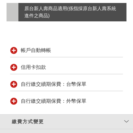
原台新人壽商品適用(係指採原台新人壽系統
進件之商品)
帳戶自動轉帳
信用卡扣款
自行繳交續期保費：台幣保單
自行繳交續期保費：外幣保單
繳費方式變更