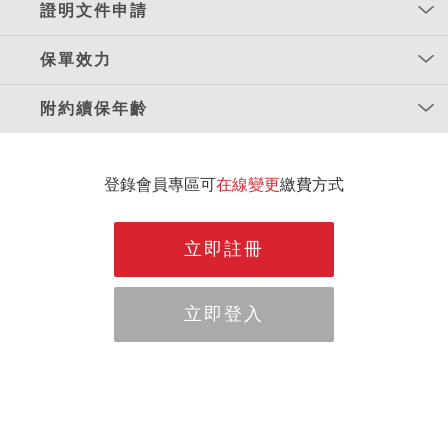
證明文件申請
保單效力
附約續保年齡
登錄會員專區可
在線變更
繳費方式
立即註冊
立即登入