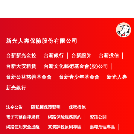
新光人壽保險股份有限公司
台新新光金控
台新銀行
台新證券
台新投信
台新大安租賃
台新文化藝術基金會(股)公司
台新公益慈善基金會
台新青少年基金會
新光人壽
新光銀行
法令公告
隱私權保護聲明
保密措施
電子商務自律規範
網路保險服務契約
資訊公開
網路使用安全提醒
實質課稅原則專區
盡職治理專區