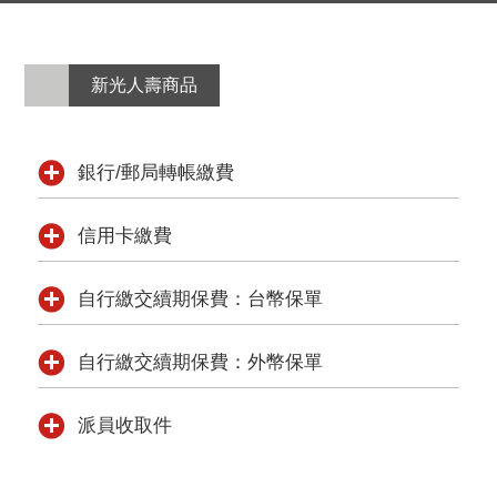
新光人壽商品
銀行/郵局轉帳繳費
信用卡繳費
自行繳交續期保費：台幣保單
自行繳交續期保費：外幣保單
派員收取件