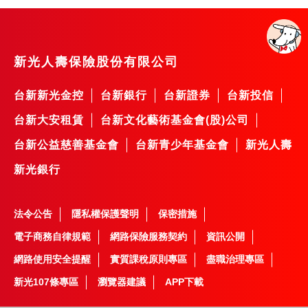
新光人壽保險股份有限公司
台新新光金控
台新銀行
台新證券
台新投信
台新大安租賃
台新文化藝術基金會(股)公司
台新公益慈善基金會
台新青少年基金會
新光人壽
新光銀行
法令公告
隱私權保護聲明
保密措施
電子商務自律規範
網路保險服務契約
資訊公開
網路使用安全提醒
實質課稅原則專區
盡職治理專區
新光107條專區
瀏覽器建議
APP下載