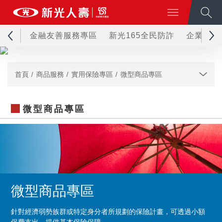
金融友善服務專區
新光165全民防詐
企業永續
首頁
商品服務
實用保險專區
微型商品專區
微型商品專區
微型商品專區
針對經濟弱勢族群或特定身分者所規劃的保險計畫，可透過小額