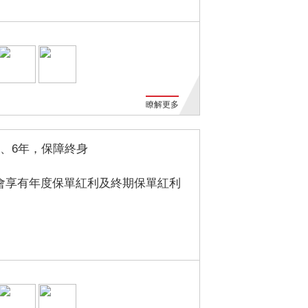
瞭解更多
4、6年，保障終身
會享有年度保單紅利及終期保單紅利